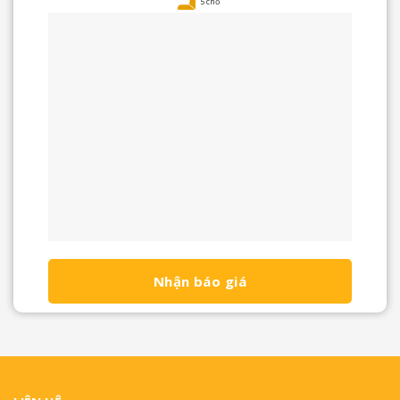
5 chỗ
Nhận báo giá