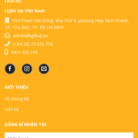
LIÊN HỆ
Light Up Việt Nam
994 Phạm Văn Đồng, Khu Phố 9, phường Hiệp Bình Chánh,
TP. Thủ Đức, TP. Hồ Chí Minh
admin@lightup.vn
(+84 28) 73 056 756
0931.400.199
GIỚI THIỆU
Về chúng tôi
Liên hệ
ĐĂNG KÍ NHẬN TIN